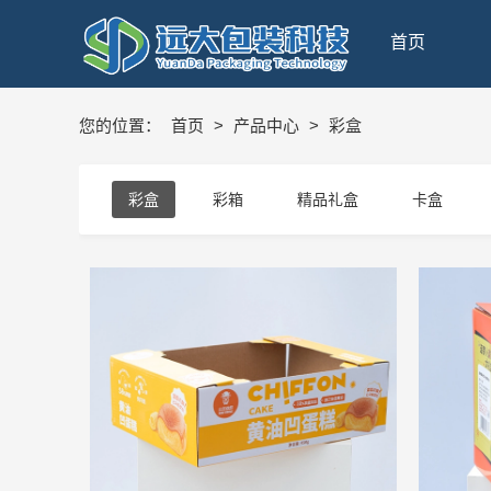
首页
您的位置：
首页
>
产品中心
>
彩盒
彩盒
彩箱
精品礼盒
卡盒